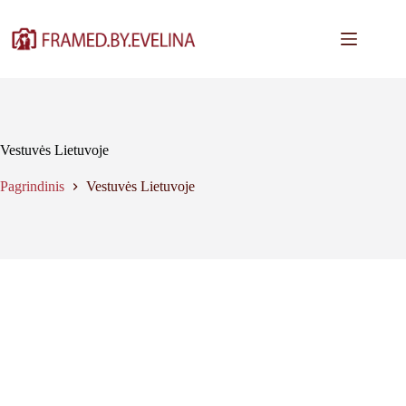
Skip
to
content
Vestuvės Lietuvoje
Pagrindinis
Vestuvės Lietuvoje