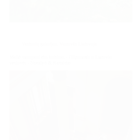
Vestuvių galerijos
,
Vestuvės Lietuvoje
Meilė vienijanti dvi kultūras - Filipinietės ir Lietuvio
vestuvės - Noralyn & Ramūnas