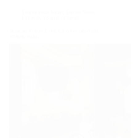
Šventės vietos Kaune
,
Šventės Vietos
Lietuvoje
,
Vestuvės Lietuvoje
Sinagoga Kompotè - istorinė erdvė kiekvienai
vestuvių vizijai