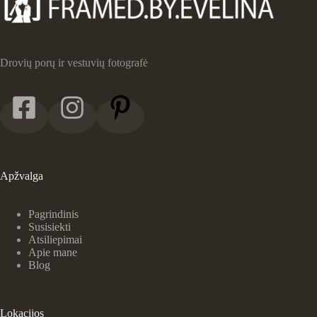
Drovių porų ir vestuvių fotografė
Apžvalga
Pagrindinis
Susisiekti
Atsiliepimai
Apie mane
Blog
Lokacijos