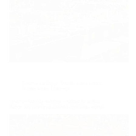
Vestuvės Lietuvoje
,
Šventės vietos Kaune
,
Šventės Vietos Lietuvoje
Vestuvės Fazenda sodyboje – elegancija gamtos
širdyje, kur kiekviena akimirka išjaučiama stipriau