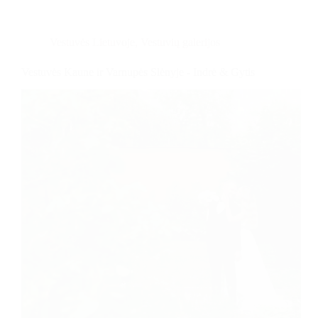
Vestuvės Lietuvoje
,
Vestuvių galerijos
Vestuvės Kaune ir Varnupės Slėnyje - Indrė & Gytis