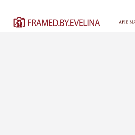
Skip
to
content
APIE M