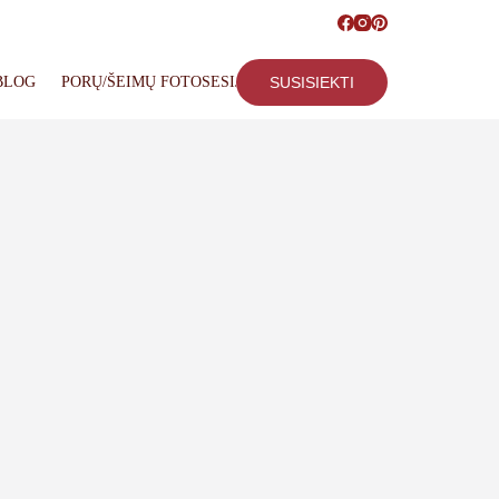
BLOG
PORŲ/ŠEIMŲ FOTOSESIJOS
SUSISIEKTI