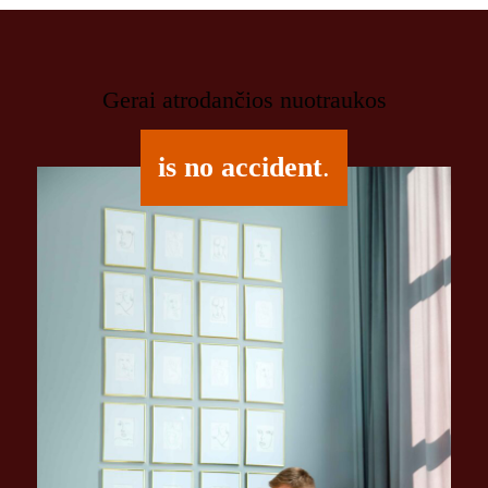
Gerai atrodančios nuotraukos
is no accident
.