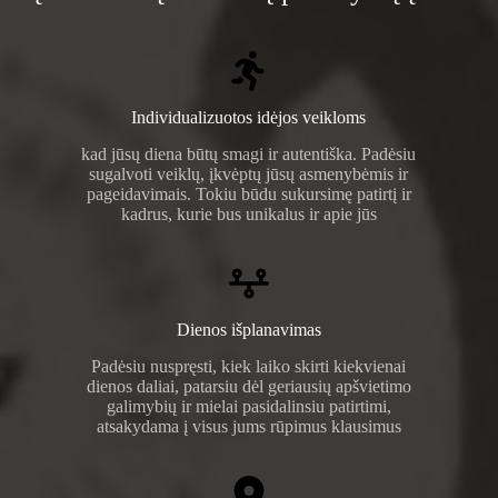
Individualizuotos idėjos veikloms
kad jūsų diena būtų smagi ir autentiška. Padėsiu
sugalvoti veiklų, įkvėptų jūsų asmenybėmis ir
pageidavimais. Tokiu būdu sukursimę patirtį ir
kadrus, kurie bus unikalus ir apie jūs
Dienos išplanavimas
Padėsiu nuspręsti, kiek laiko skirti kiekvienai
dienos daliai, patarsiu dėl geriausių apšvietimo
galimybių ir mielai pasidalinsiu patirtimi,
atsakydama į visus jums rūpimus klausimus