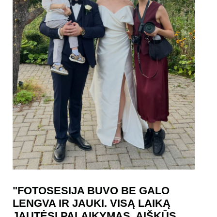
"FOTOSESIJA BUVO BE GALO
LENGVA IR JAUKI. VISĄ LAIKĄ
JAUTĖSI PALAIKYMAS, AIŠKŪS