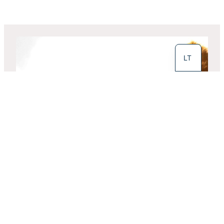
EN
LT