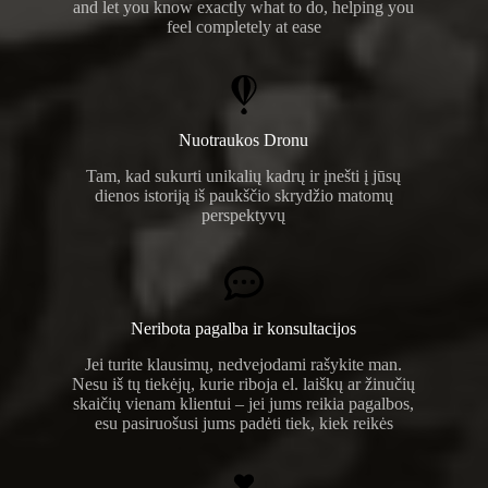
and let you know exactly what to do, helping you
feel completely at ease
Nuotraukos Dronu
Tam, kad sukurti unikalių kadrų ir įnešti į jūsų
dienos istoriją iš paukščio skrydžio matomų
perspektyvų
Neribota pagalba ir konsultacijos
Jei turite klausimų, nedvejodami rašykite man.
Nesu iš tų tiekėjų, kurie riboja el. laiškų ar žinučių
skaičių vienam klientui – jei jums reikia pagalbos,
esu pasiruošusi jums padėti tiek, kiek reikės