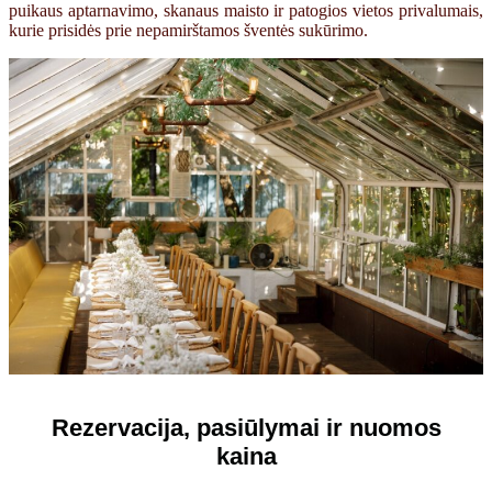
puikaus aptarnavimo, skanaus maisto ir patogios vietos privalumais,
kurie prisidės prie nepamirštamos šventės sukūrimo.
Rezervacija, pasiūlymai ir nuomos
kaina