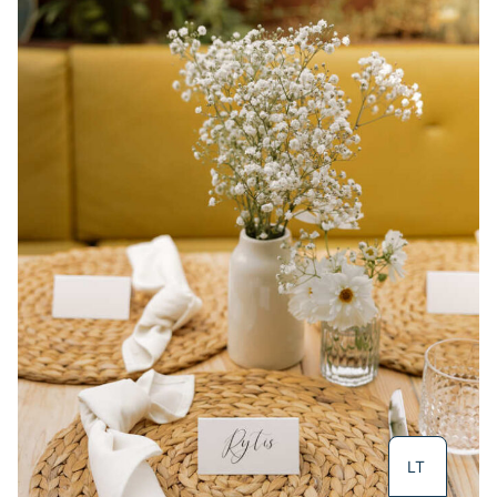
EN
LT