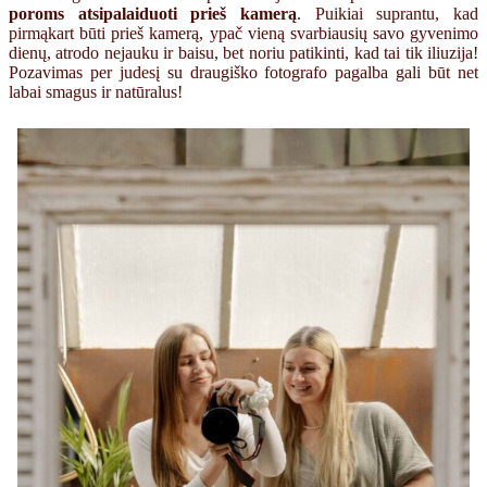
poroms atsipalaiduoti prieš kamerą
. Puikiai suprantu, kad
pirmąkart būti prieš kamerą, ypač vieną svarbiausių savo gyvenimo
dienų, atrodo nejauku ir baisu, bet noriu patikinti, kad tai tik iliuzija!
Pozavimas per judesį su draugiško fotografo pagalba gali būt net
labai smagus ir natūralus!