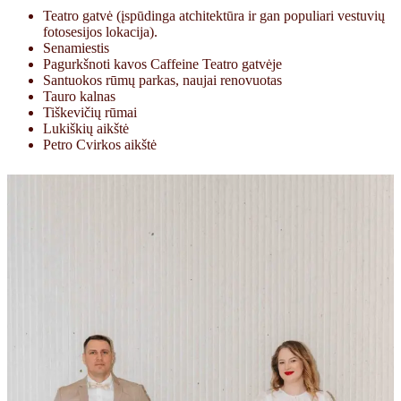
Teatro gatvė (įspūdinga atchitektūra ir gan populiari vestuvių
fotosesijos lokacija).
Senamiestis
Pagurkšnoti kavos Caffeine Teatro gatvėje
Santuokos rūmų parkas, naujai renovuotas
Tauro kalnas
Tiškevičių rūmai
Lukiškių aikštė
Petro Cvirkos aikštė