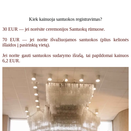
Kiek kainuoja santuokos registravimas?
30 EUR — jei norėsite ceremonijos Santuokų rūmuose.
70 EUR — jei norite išvažiuojamos santuokos (plius kelionės
išlaidos į pasirinktą vietą).
Jei norite gauti santuokos sudarymo išrašą, tai papildomai kainuos
6,2 EUR.