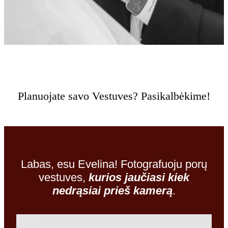
Planuojate savo Vestuves? Pasikalbėkime!
Labas, esu Evelina! Fotografuoju porų
vestuves,
kurios jaučiasi kiek
nedrąsiai prieš kamerą
.