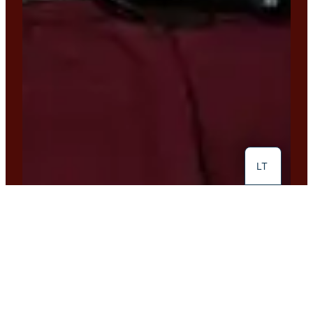
EN
LT