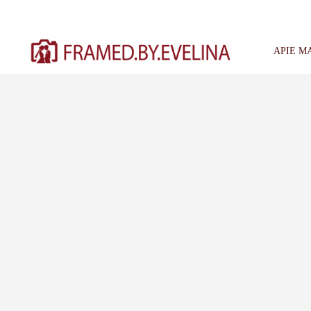
Skip
to
content
APIE M