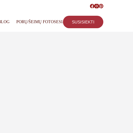
BLOG
PORŲ/ŠEIMŲ FOTOSESIJOS
SUSISIEKTI