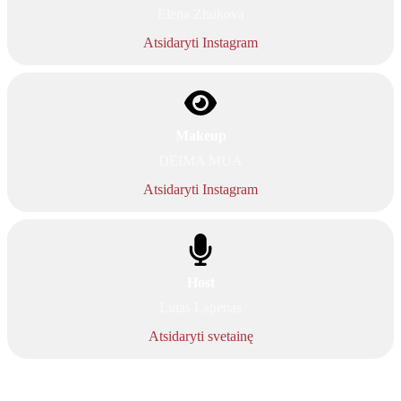
Elena Zhukova
Atsidaryti Instagram
Makeup
DEIMA MUA
Atsidaryti Instagram
Host
Linas Lapenas
Atsidaryti svetainę