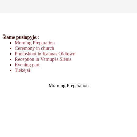
Šiame puslapyje:
:
Morning Preparation
Ceremony in church
Photoshoot in Kaunas Oldtown
Reception in Varnupės Slėnis
Evening part
Tiekėjai
Morning Preparation