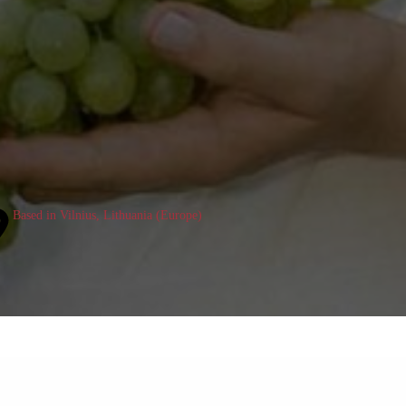
Based in Vilnius, Lithuania (Europe)