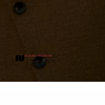
Available Worldwide