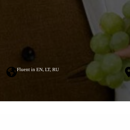
Fluent in EN, LT, R
U