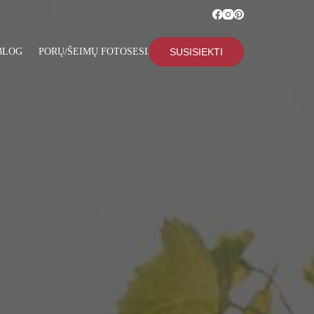
BLOG
PORŲ/ŠEIMŲ FOTOSESIJOS
SUSISIEKTI