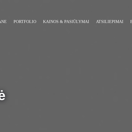
ANE
PORTFOLIO
KAINOS & PASIŪLYMAI
ATSILIEPIMAI
ė