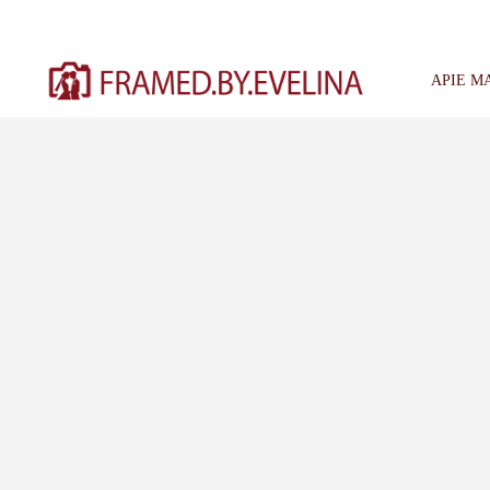
Skip
to
content
APIE M