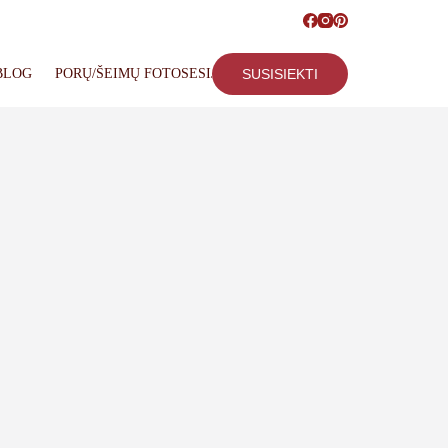
BLOG
PORŲ/ŠEIMŲ FOTOSESIJOS
SUSISIEKTI