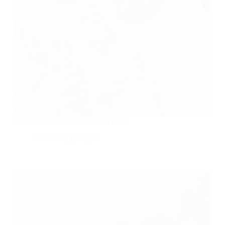
Sužadėtuvių fotosesija aguonų lauke
Love Story galerijos