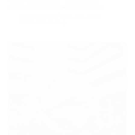
Vestuvės Fazenda sodyboje – elegancija gamtos
širdyje, kur kiekviena akimirka išjaučiama stipriau
Vestuvės Lietuvoje
,
Šventės vietos Kaune
,
Šventės Vietos Lietuvoje