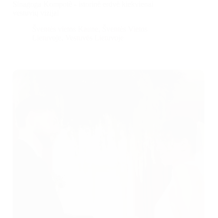
Sinagoga Kompotè - istorinė erdvė kiekvienai
vestuvių vizijai
Šventės vietos Kaune
,
Šventės Vietos
Lietuvoje
,
Vestuvės Lietuvoje