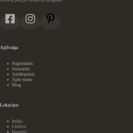
Apžvalga
Pagrindinis
Susisiekti
Atsiliepimai
Apie mane
Blog
Lokacijos
Italija
Lietuva
Ispanija