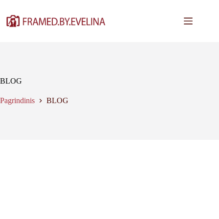
Skip
to
content
BLOG
Pagrindinis
BLOG