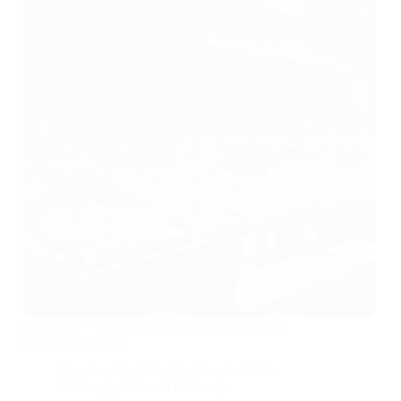
Fabrikėlis — Gurmaniška Vestuvių Vieta Pušų
apsuptyje Vilniuje
Šventės vietos Vilniuje
,
Šventės Vietos
Lietuvoje
,
Vestuvės Lietuvoje