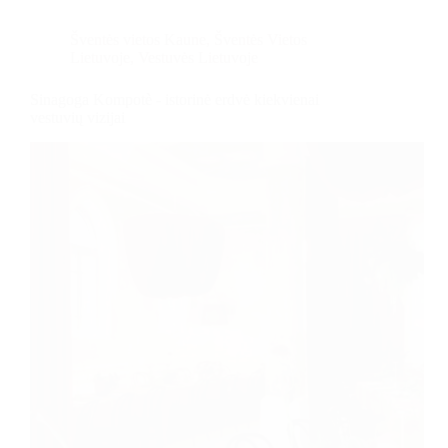
Šventės vietos Kaune
,
Šventės Vietos
Lietuvoje
,
Vestuvės Lietuvoje
Sinagoga Kompotè - istorinė erdvė kiekvienai
vestuvių vizijai