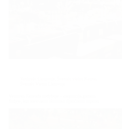
Vestuvės Lietuvoje
,
Šventės vietos Kaune
,
Šventės Vietos Lietuvoje
Vestuvės Fazenda sodyboje – elegancija gamtos
širdyje, kur kiekviena akimirka išjaučiama stipriau