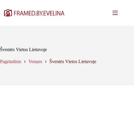
Skip
to
content
Šventės Vietos Lietuvoje
Pagrindinis
Venues
Šventės Vietos Lietuvoje