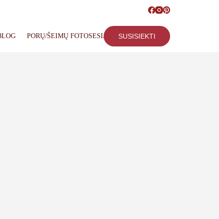
BLOG
PORŲ/ŠEIMŲ FOTOSESIJOS
SUSISIEKTI