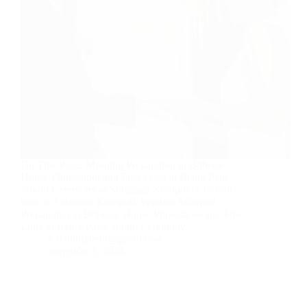
On This Page: Morning Preparation in Bōheme
House Photoshoot and First Look at Blank Page
Studio Ceremony at Sinagoga Kompotè Cocktail
hour at Sinagoga Kompotè Vendors Morning
Preparation in Bōheme House Photoshoot and First
Look at Blank Page Studio Ceremony…
e.staniulyte98@gmail.com
rugpjūčio 1, 2026