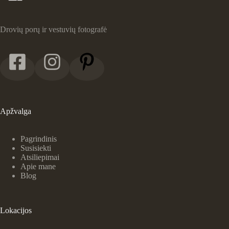
Drovių porų ir vestuvių fotografė
Apžvalga
Pagrindinis
Susisiekti
Atsiliepimai
Apie mane
Blog
Lokacijos