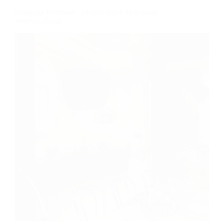
Sinagoga Kompotè - istorinė erdvė kiekvienai
vestuvių vizijai