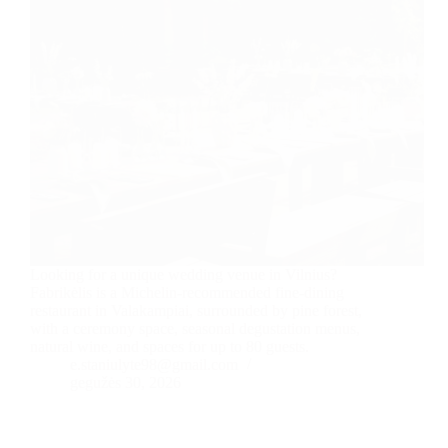
Looking for a unique wedding venue in Vilnius?
Fabrikėlis is a Michelin-recommended fine-dining
restaurant in Valakampiai, surrounded by pine forest,
with a ceremony space, seasonal degustation menus,
natural wine, and spaces for up to 80 guests.
e.staniulyte98@gmail.com
gegužės 30, 2026