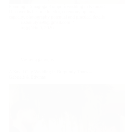
Planning a Sinagoga Kompotè wedding in Kaunas?
Discover its historic interior, ceremony options,
capacity, photography potential and practical details
e.staniulyte98@gmail.com
rugpjūčio 5, 2026
Vestuvių galerijos
A Small City Wedding in Burgundy Tones –
Gabrielė & Edvinas