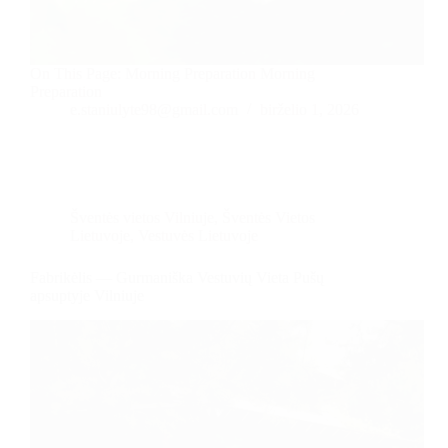
On This Page: Morning Preparation Morning
Preparation
e.staniulyte98@gmail.com
birželio 1, 2026
Šventės vietos Vilniuje
,
Šventės Vietos
Lietuvoje
,
Vestuvės Lietuvoje
Fabrikėlis — Gurmaniška Vestuvių Vieta Pušų
apsuptyje Vilniuje