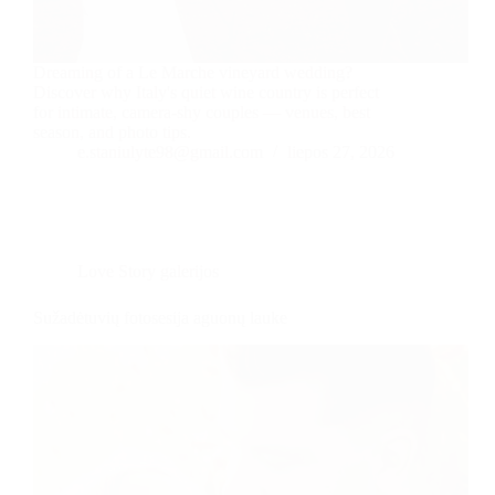
Dreaming of a Le Marche vineyard wedding?
Discover why Italy's quiet wine country is perfect
for intimate, camera-shy couples — venues, best
season, and photo tips.
e.staniulyte98@gmail.com
liepos 27, 2026
Love Story galerijos
Sužadėtuvių fotosesija aguonų lauke