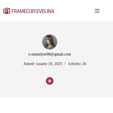
Skip
to
content
e.staniulyte98@gmail.com
Joined: vasario 19, 2025
Articles: 26