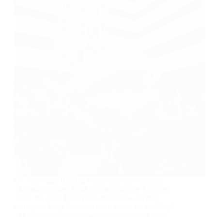
On This Page: Renting Venue only for Wedding
Photoshoot Prices Food Accommodation Activities
inside the plane Is the plane real? How did they
manage to bring the entire plane inside the building?
In Lithuania Planning a wedding often starts with