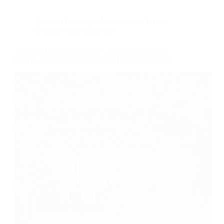
Vestuvės Lietuvoje
,
Šventės vietos Kaune
,
Šventės Vietos Lietuvoje
Vestuvės Fazenda sodyboje – elegancija gamtos
širdyje, kur kiekviena akimirka išjaučiama stipriau